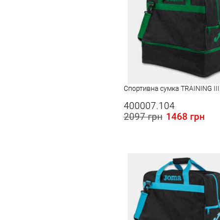
Спортивна сумка TRAINING III 
400007.104
2097 грн
1468 грн