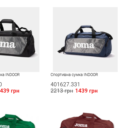
мка INDOOR
Спортивна сумка INDOOR
0
401627.331
439 грн
2213 грн
1439 грн