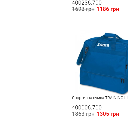
400236.700
1693 грн
1186 грн
Спортивна сумка TRAINING III 
400006.700
1863 грн
1305 грн