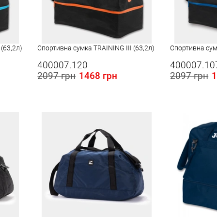
(63,2л)
Спортивна сумка TRAINING III (63,2л)
Спортивна сумк
400007.120
400007.10
2097 грн
1468 грн
2097 грн
1