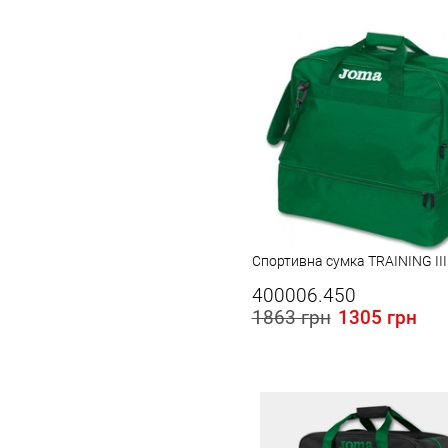
Спортивна сумка TRAINING III 
400006.450
1863 грн
1305 грн