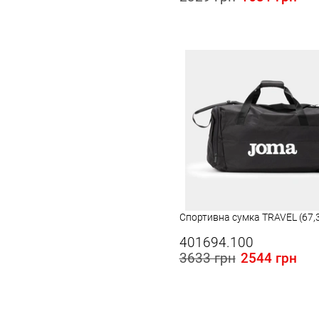
Спортивна сумка TRAVEL (67,
401694.100
3633 грн
2544 грн