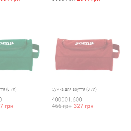
тя (8,7л)
Сумка для взуття (8,7л)
0
400001.600
7 грн
466 грн
327 грн