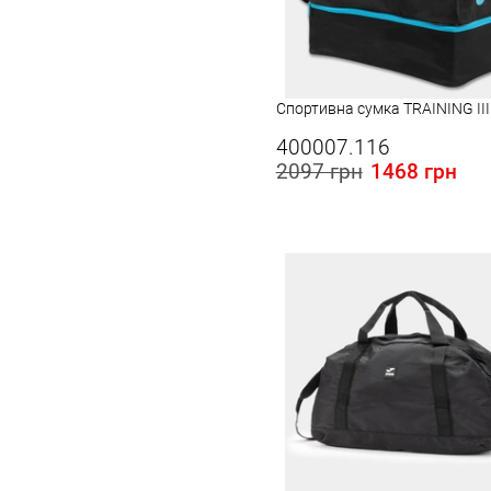
Спортивна сумка TRAINING III 
400007.116
2097 грн
1468 грн