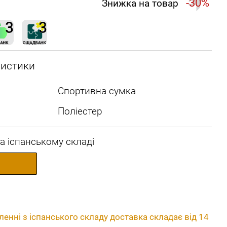
-30%
Знижка на товар
ристики
Спортивна сумка
Поліестер
а іспанському складі
енні з іспанського складу доставка складає від 14