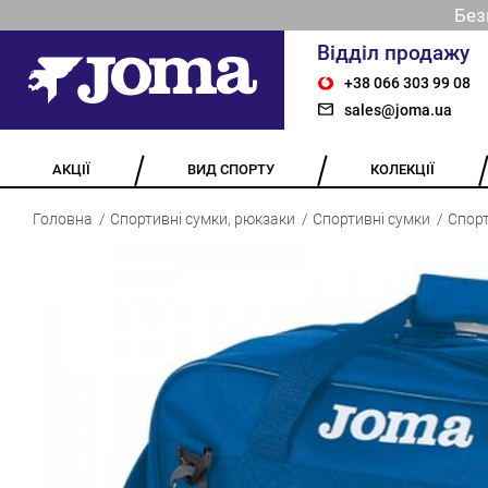
Без
Відділ продажу
+38 066 303 99 08
sales@joma.ua
АКЦІЇ
ВИД СПОРТУ
КОЛЕКЦІЇ
Головна
Спортивні сумки, рюкзаки
Спортивні сумки
Спорт