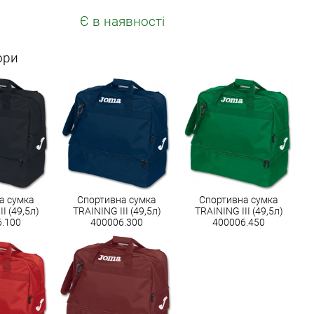
Є в наявності
ори
а сумка
Спортивна сумка
Спортивна сумка
I (49,5л)
TRAINING III (49,5л)
TRAINING III (49,5л)
6.100
400006.300
400006.450