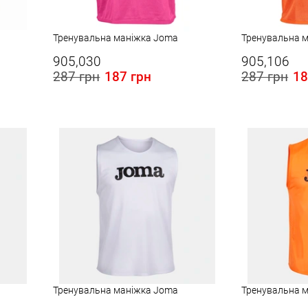
Тренувальна маніжка Joma
Тренувальна 
905,030
905,106
287 грн
187 грн
287 грн
18
Розміри в наявності в Україні:
Розміри в наявності
3XS
10
Тренувальна маніжка Joma
Тренувальна 