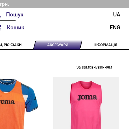
грн.
UA
Кошик
ENG
И, РЮКЗАКИ
АКСЕСУАРИ
ІНФОРМАЦІЯ