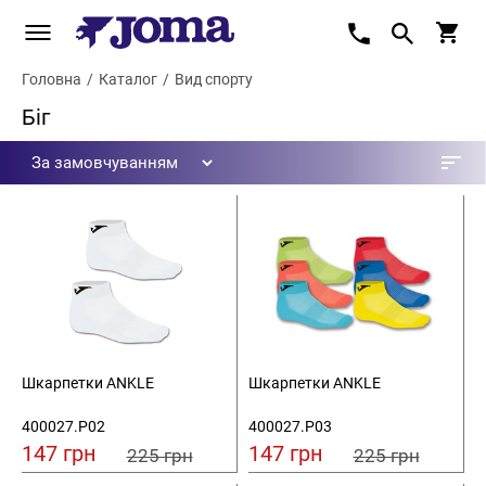
Головна
/
Каталог
/
Вид спорту
Біг
Шкарпетки ANKLE
Шкарпетки ANKLE
400027.P02
400027.P03
147 грн
147 грн
225 грн
225 грн