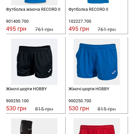
Футболка жіноча RECORD II
Футболка RECORD II
901400.700
102227.700
495 грн
495 грн
761 грн
761 грн
Жіночі шорти HOBBY
Жіночі шорти HOBBY
900250.100
900250.700
530 грн
530 грн
815 грн
815 грн