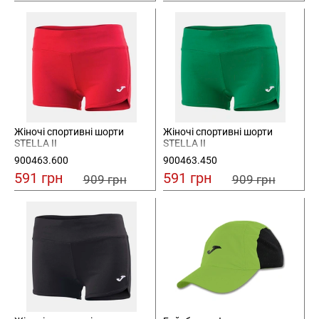
Жіночі спортивні шорти
Жіночі спортивні шорти
STELLA II
STELLA II
900463.600
900463.450
591 грн
591 грн
909 грн
909 грн