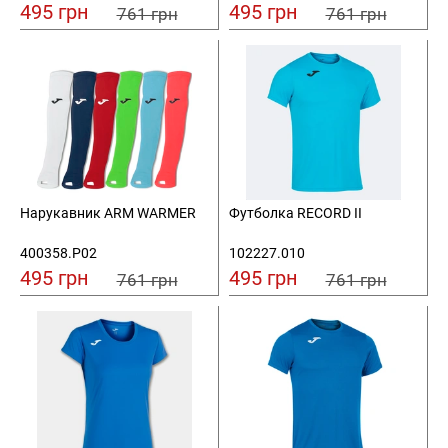
495 грн
495 грн
761 грн
761 грн
Нарукавник ARM WARMER
Футболка RECORD II
400358.P02
102227.010
495 грн
495 грн
761 грн
761 грн