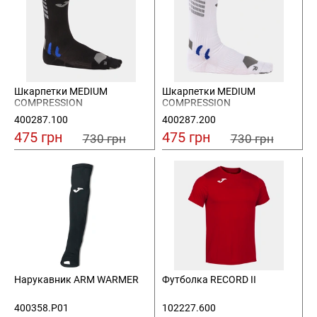
Шкарпетки MEDIUM
Шкарпетки MEDIUM
COMPRESSION
COMPRESSION
400287.100
400287.200
475 грн
475 грн
730 грн
730 грн
Нарукавник ARM WARMER
Футболка RECORD II
400358.P01
102227.600