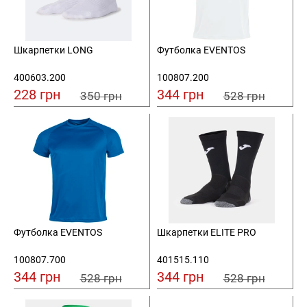
Шкарпетки LONG
Футболка EVENTOS
400603.200
100807.200
228 грн
344 грн
350 грн
528 грн
Футболка EVENTOS
Шкарпетки ELITE PRO
100807.700
401515.110
344 грн
344 грн
528 грн
528 грн