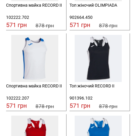
Спортивна майка RECORD II
Топ жіночий OLIMPIADA
102222.702
902664.450
571 грн
571 грн
878 грн
878 грн
Спортивна майка RECORD II
Топ жіночий RECORD II
102222.207
901396.102
571 грн
571 грн
878 грн
878 грн