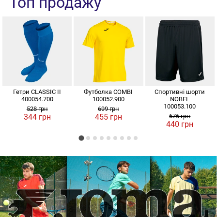
Топ продажу
Гетри CLASSIC II
Футболка COMBI
Спортивні шорти
400054.700
100052.900
NOBEL
100053.100
528 грн
699 грн
344 грн
455 грн
676 грн
440 грн