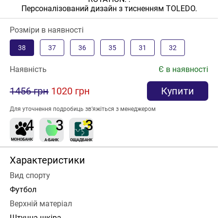
Персоналізований дизайн з тисненням TOLEDO.
Розміри в наявності
38
37
36
35
31
32
Наявність
Є в наявності
1456 грн
1020 грн
Купити
Для уточнення подробиць зв’яжіться з менеджером
Характеристики
Вид спорту
Футбол
Верхній матеріал
Штучна шкіра