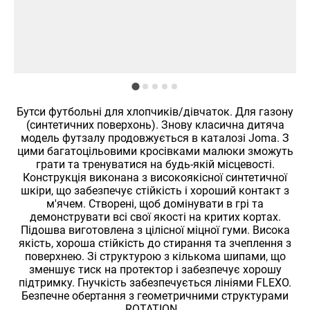
Бутси футбольні для хлопчиків/дівчаток. Для газону
(синтетичних поверхонь). Знову класична дитяча
модель футзалу продовжується в каталозі Joma. З
цими багатоцільовими кросівками малюки зможуть
грати та тренуватися на будь-якій місцевості.
Конструкція виконана з високоякісної синтетичної
шкіри, що забезпечує стійкість і хороший контакт з
м'ячем. Створені, щоб домінувати в грі та
демонструвати всі свої якості на критих кортах.
Підошва виготовлена з цілісної міцної гуми. Висока
якість, хороша стійкість до стирання та зчеплення з
поверхнею. Зі структурою з кількома шипами, що
зменшує тиск на протектор і забезпечує хорошу
підтримку. Гнучкість забезпечується лініями FLEXO.
Безпечне обертання з геометричними структурами
ROTATION. .