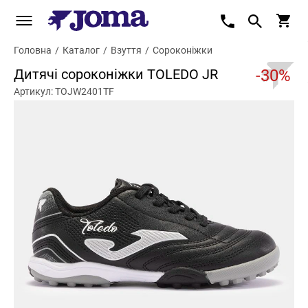
Головна
/
Каталог
/
Взуття
/
Сороконіжки
Дитячі сороконіжки TOLEDO JR
-30%
Артикул: TOJW2401TF