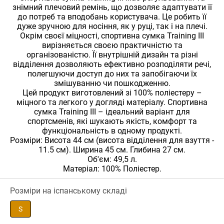
знімний плечовий ремінь, що дозволяє адаптувати її
до потреб та вподобань користувача. Це робить її
дуже зручною для носіння, як у руці, так і на плечі.
Окрім своєї міцності, спортивна сумка Training III
вирізняється своєю практичністю та
організованістю. Її внутрішній дизайн та різні
відділення дозволяють ефективно розподіляти речі,
полегшуючи доступ до них та запобігаючи їх
змішуванню чи пошкодженню.
Цей продукт виготовлений зі 100% поліестеру –
міцного та легкого у догляді матеріалу. Спортивна
сумка Training III – ідеальний варіант для
спортсменів, які шукають якість, комфорт та
функціональність в одному продукті.
Розміри: Висота 44 см (висота відділення для взуття -
11.5 см). Ширина 45 см. Глибина 27 см.
Об'єм: 49,5 л.
Матеріал: 100% Поліестер.
Розміри на іспанському складі
S