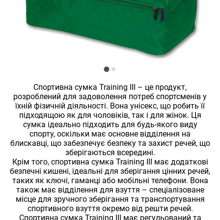
Спортивна сумка Training III – це продукт,
розроблений для задоволення потреб спортсменів у
їхній фізичній діяльності. Вона унісекс, що робить її
підходящою як для чоловіків, так і для жінок. Ця
сумка ідеально підходить для будь-якого виду
спорту, оскільки має основне відділення на
блискавці, що забезпечує безпеку та захист речей, що
зберігаються всередині.
Крім того, спортивна сумка Training III має додаткові
безпечні кишені, ідеальні для зберігання цінних речей,
таких як ключі, гаманці або мобільні телефони. Вона
також має відділення для взуття – спеціалізоване
місце для зручного зберігання та транспортування
спортивного взуття окремо від решти речей.
Спортивна сумка Training III має регульований та