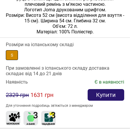
плечовий ремінь з м'якою частиною.
Логотип Joma друкованим шрифтом.
Розміри: Висота 52 см (висота відділення для взуття -
15 см). Ширина 54 см. Глибина 32 см.
Об'єм: 72 л.
Матеріал: 100% Поліестер.
Розміри на іспанському складі
S
При замовленні з іспанського складу доставка
складає від 14 до 21 днів
Наявність
Є в наявності
2329 грн
1631 грн
Купити
Для уточнення подробиць зв’яжіться з менеджером