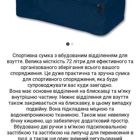
Спортивна сумка з вбудованим відділенням для
взуття. Велика місткість 72 літри для ефективного та
організованого зберігання всього вашого
спорядження. Це дуже практична та зручна сумка
для спортивного спорядження, яка буде
супроводжувати вас куди завгодно.
Вона має основне відділення на блискавці та м'яку
внутрішню частину. Нижнє відділення для взуття
також закривається на блискавку, в цьому випадку
подвійну. Вона підкладена міцною та
водонепроникною тканиною. Також має невелику
бічну кишеню, що забезпечує додатковий простір.
Вбудовано дві ручки з м'якою підсилювальною
застібкою та застібкою на липучці для перенесення в
руці, а також ще один знімний регульований