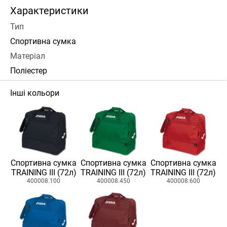
Характеристики
Тип
Спортивна сумка
Матеріал
Поліестер
Інші кольори
Спортивна сумка
Спортивна сумка
Спортивна сумка
TRAINING III (72л)
TRAINING III (72л)
TRAINING III (72л)
400008.100
400008.450
400008.600