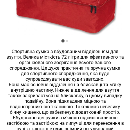
Спортивна сумка з вбудованим відділенням для
взуття. Велика місткість 72 літри для ефективного та
організованого зберігання всього вашого
спорядження. Це дуже практична та зручна сумка
для спортивного спорядження, яка буде
супроводжувати вас куди завгодно.
Вона має основне відділення на блискавці та м'яку
внутрішню частину. Нижнє відділення для взуття
також закривається на блискавку, в цьому випадку
подвійну. Вона підкладена міцною та
водонепроникною тканиною. Також має невелику
бічну кишеню, що забезпечує додатковий простір.
Вбудовано дві ручки з м'якою підсилювальною
застібкою та застібкою на липучці для перенесення в
руці, а також ще один знімний регульований