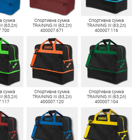
а сумка
Спортивна сумка
Спортивна сумка
I (63,2л)
TRAINING III (63,2л)
TRAINING III (63,2л)
7.700
400007.671
400007.116
а сумка
Спортивна сумка
Спортивна сумка
I (63,2л)
TRAINING III (63,2л)
TRAINING III (63,2л)
7.117
400007.120
400007.104