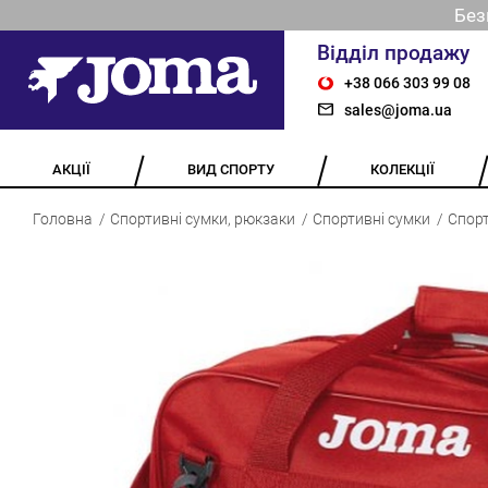
Без
Відділ продажу
+38 066 303 99 08
sales@joma.ua
АКЦІЇ
ВИД СПОРТУ
КОЛЕКЦІЇ
Головна
Спортивні сумки, рюкзаки
Спортивні сумки
Спорт