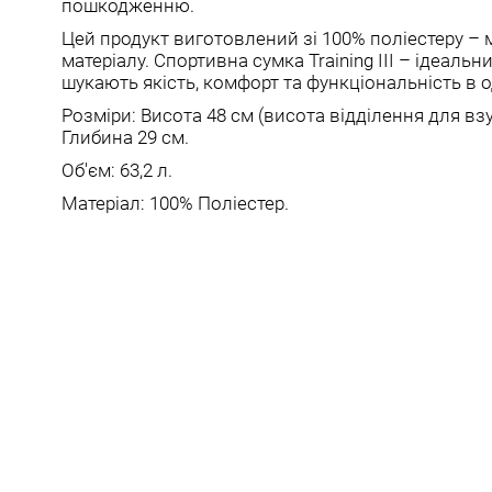
пошкодженню.
Цей продукт виготовлений зі 100% поліестеру – м
матеріалу. Спортивна сумка Training III – ідеальн
шукають якість, комфорт та функціональність в о
Розміри: Висота 48 см (висота відділення для взу
Глибина 29 см.
Об'єм: 63,2 л.
Матеріал: 100% Поліестер.