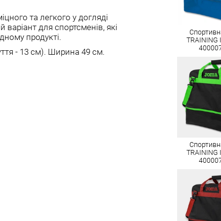
іцного та легкого у догляді
ий варіант для спортсменів, які
Спортивн
дному продукті.
TRAINING II
40000
ття - 13 см). Ширина 49 см.
Спортивн
TRAINING II
40000