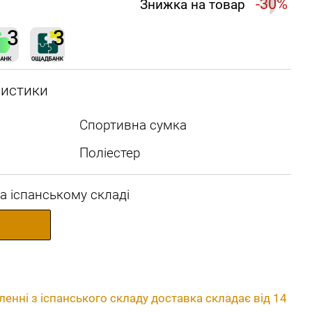
-30%
Знижка на товар
ристики
Спортивна сумка
Поліестер
а іспанському складі
енні з іспанського складу доставка складає від 14