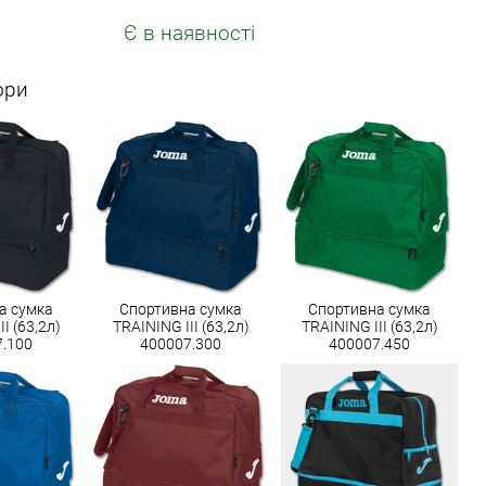
Є в наявності
ори
а сумка
Спортивна сумка
Спортивна сумка
I (63,2л)
TRAINING III (63,2л)
TRAINING III (63,2л)
7.100
400007.300
400007.450