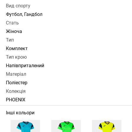
Вид спорту
Футбол, Гандбол
Стать
Жіноча
Тип
Комплект
Тип крою
Напівприталений
Матеріал
Поліестер
Колекція
PHOENIX
Інші кольори