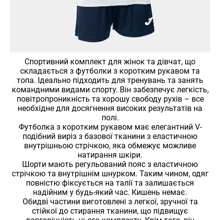
Спортивний комплект для жінок та дівчат, що
складається з футболки з коротким рукавом та
топа. Ідеально підходить для тренувань та занять
командними видами спорту. Він забезпечує легкість,
повітропроникність та хорошу свободу рухів – все
необхідне для досягнення високих результатів на
полі.
Футболка з коротким рукавом має елегантний V-
подібний виріз з базової тканини з еластичною
внутрішньою стрічкою, яка обмежує можливе
натирання шкіри.
Шорти мають регульований пояс з еластичною
стрічкою та внутрішнім шнурком. Таким чином, одяг
повністю фіксується на талії та залишається
надійним у будь-який час. Кишень немає.
Обидві частини виготовлені з легкої, зручної та
стійкої до стирання тканини, що підвищує