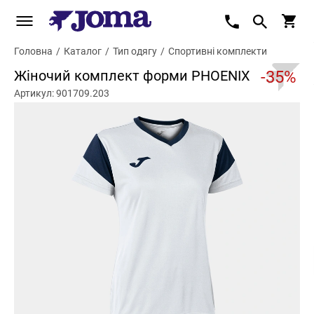
Головна
/
Каталог
/
Тип одягу
/
Спортивні комплекти
Жіночий комплект форми PHOENIX
-35%
Артикул: 901709.203