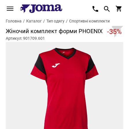
Головна
/
Каталог
/
Тип одягу
/
Спортивні комплекти
Жіночий комплект форми PHOENIX
-35%
Артикул: 901709.601