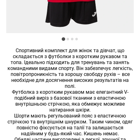
Спортивний комплект для жінок та дівчат, що
складається з футболки з коротким рукавом та
топа. Ідеально підходить для тренувань та занять
командними видами спорту. Він забезпечує легкість,
повітропроникність та хорошу свободу рухів – все
необхідне для досягнення високих результатів на
полі.
Футболка з коротким рукавом має елегантний V-
подібний виріз з базової тканини з еластичною
внутрішньою стрічкою, яка обмежує можливе
натирання шкіри.
Шорти мають регульований пояс з еластичною
стрічкою та внутрішнім шнурком. Таким чином, одяг
повністю фіксується на талії та залишається
надійним у будь-який час. Кишень немає.
Обидві частини виготовлені з легкої, зручної та