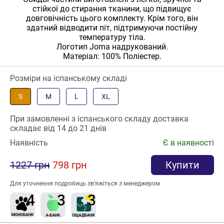
стійкої до стирання тканини, що підвищує
довговічність цього комплекту. Крім того, він
здатний відводити піт, підтримуючи постійну
температуру тіла.
Логотип Joma надрукований.
Матеріал: 100% Поліестер.
Розміри на іспанському складі
S
M
L
XL
При замовленні з іспанського складу доставка
складає від 14 до 21 днів
Наявність
Є в наявності
1227 грн
798 грн
Купити
Для уточнення подробиць зв’яжіться з менеджером