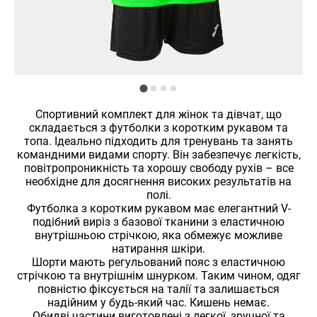
Спортивний комплект для жінок та дівчат, що
складається з футболки з коротким рукавом та
топа. Ідеально підходить для тренувань та занять
командними видами спорту. Він забезпечує легкість,
повітропроникність та хорошу свободу рухів – все
необхідне для досягнення високих результатів на
полі.
Футболка з коротким рукавом має елегантний V-
подібний виріз з базової тканини з еластичною
внутрішньою стрічкою, яка обмежує можливе
натирання шкіри.
Шорти мають регульований пояс з еластичною
стрічкою та внутрішнім шнурком. Таким чином, одяг
повністю фіксується на талії та залишається
надійним у будь-який час. Кишень немає.
Обидві частини виготовлені з легкої, зручної та