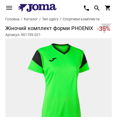
Головна
/
Каталог
/
Тип одягу
/
Спортивні комплекти
Жіночий комплект форми PHOENIX
-35%
Артикул: 901709.021