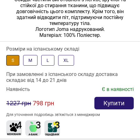
стійкої до стирання тканини, що підвищує
довговічність цього комплекту. Крім того, він
здатний відводити піт, підтримуючи постійну
температуру тіла.
Логотип Joma надрукований.
Матеріал: 100% Поліестер.
Розміри на іспанському складі
S
M
L
XL
При замовленні з іспанського складу доставка
складає від 14 до 21 днів
Наявність
Є в наявності
1227 грн
798 грн
Купити
Для уточнення подробиць зв’яжіться з менеджером