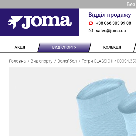
Без
Відділ продажу
+38 066 303 99 08
sales@joma.ua
АКЦІЇ
ВИД СПОРТУ
КОЛЕКЦІЇ
Головна
Вид спорту
Волейбол
Гетри CLASSIC II 400054.35