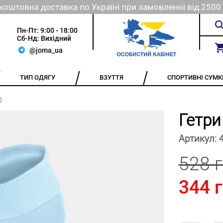
коштовна доставка по Україні при замовленні від 2500 
Пн-Пт: 9:00 - 18:00
Сб-Нд: Вихідний
@joma_ua
ТИП ОДЯГУ
ВЗУТТЯ
СПОРТИВНІ СУМК
0
Гетри
Артикул:
528 
344 