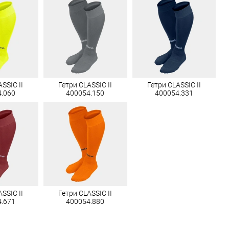
SSIC II
Гетри CLASSIC II
Гетри CLASSIC II
4.060
400054.150
400054.331
SSIC II
Гетри CLASSIC II
4.671
400054.880