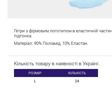
Гетри з фірмовим логотипом в еластичній част
підгонка.
Матеріал: 90% Поліамід, 10% Еластан.
Кількість товару в наявності в Україні:
РОЗМІР
КІЛЬКІСТЬ
L
24