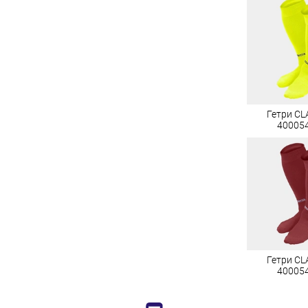
Гетри CLA
40005
Гетри CLA
40005