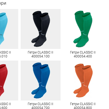
ори
SSIC II
Гетри CLASSIC II
Гетри CLASSIC II
4.010
400054.100
400054.400
SSIC II
Гетри CLASSIC II
Гетри CLASSIC II
4.600
400054.700
400054.800