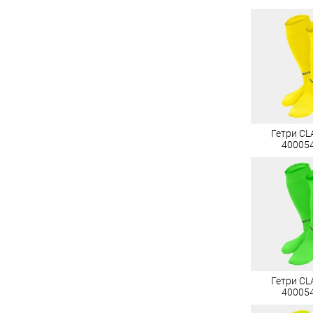
Гетри CLA
40005
Гетри CLA
40005