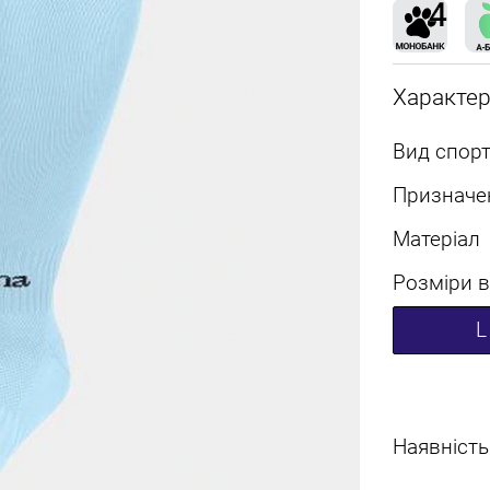
Характе
Вид спорт
Призначе
Матеріал
Розміри в
L
Наявність