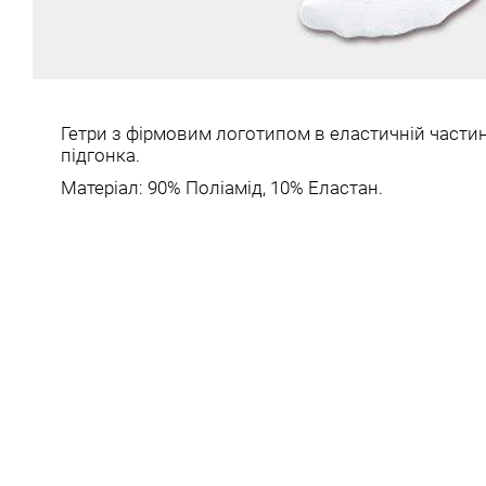
Гетри з фірмовим логотипом в еластичній част
підгонка.
Матеріал: 90% Поліамід, 10% Еластан.