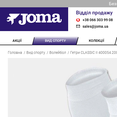
Без
Відділ продажу
+38 066 303 99 08
sales@joma.ua
АКЦІЇ
ВИД СПОРТУ
КОЛЕКЦІЇ
Головна
Вид спорту
Волейбол
Гетри CLASSIC II 400054.20