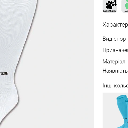
Характе
Вид спорт
Призначе
Матеріал
Наявність
Інші коль