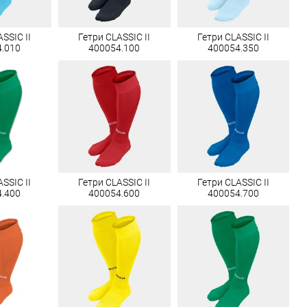
SSIC II
Гетри CLASSIC II
Гетри CLASSIC II
4.010
400054.100
400054.350
SSIC II
Гетри CLASSIC II
Гетри CLASSIC II
4.400
400054.600
400054.700