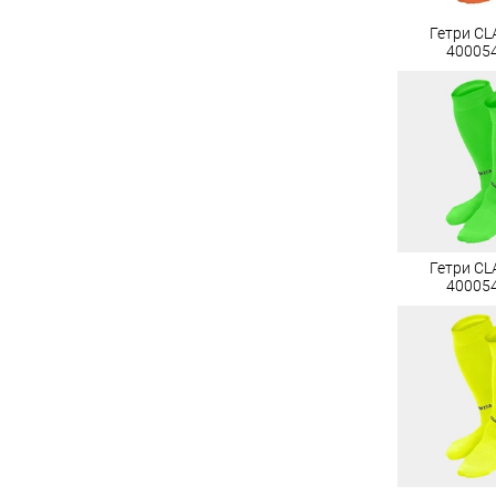
Гетри CLA
40005
Гетри CLA
40005