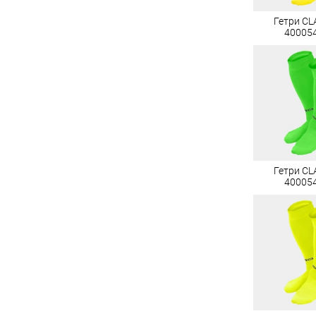
Гетри CLA
40005
Гетри CLA
40005