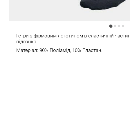
Гетри з фірмовим логотипом в еластичній част
підгонка.
Матеріал: 90% Поліамід, 10% Еластан.