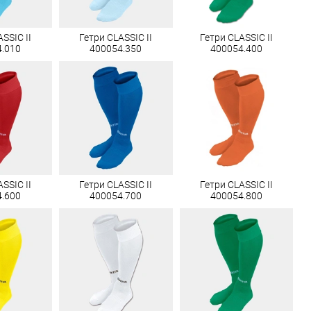
SSIC II
Гетри CLASSIC II
Гетри CLASSIC II
4.010
400054.350
400054.400
SSIC II
Гетри CLASSIC II
Гетри CLASSIC II
4.600
400054.700
400054.800