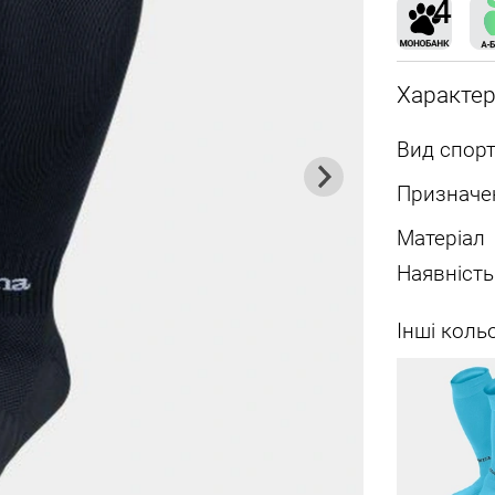
Характе
Вид спорт
Призначе
Матеріал
Наявність
Інші коль