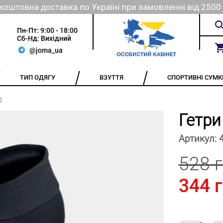
коштовна доставка по Україні при замовленні від 2500 
Пн-Пт: 9:00 - 18:00
Сб-Нд: Вихідний
@joma_ua
ТИП ОДЯГУ
ВЗУТТЯ
СПОРТИВНІ СУМК
0
Гетри
Артикул:
528 
344 