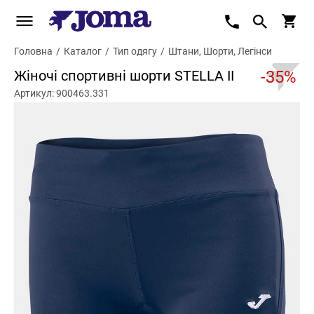
Головна
/
Каталог
/
Тип одягу
/
Штани, Шорти, Легінси
Жіночі спортивні шорти STELLA II
-35%
Артикул: 900463.331