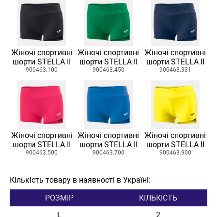
Жіночі спортивні
Жіночі спортивні
Жіночі спортивні
шорти STELLA II
шорти STELLA II
шорти STELLA II
900463.100
900463.450
900463.331
Жіночі спортивні
Жіночі спортивні
Жіночі спортивні
шорти STELLA II
шорти STELLA II
шорти STELLA II
900463.500
900463.700
900463.900
Кількість товару в наявності в Україні:
РОЗМІР
КІЛЬКІСТЬ
L
2