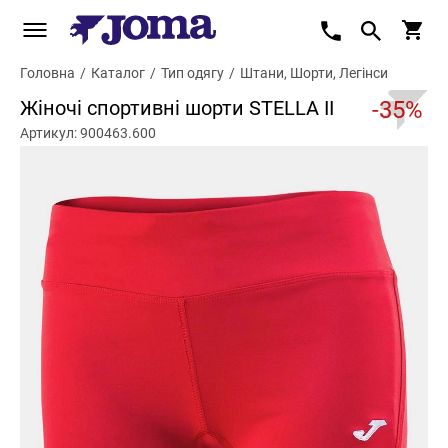
Головна
/
Каталог
/
Тип одягу
/
Штани, Шорти, Легінси
Жіночі спортивні шорти STELLA II
-35%
Артикул: 900463.600