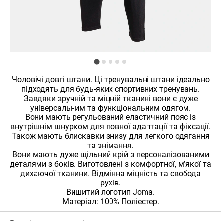
Чоловічі довгі штани. Ці тренувальні штани ідеально
підходять для будь-яких спортивних тренувань.
Завдяки зручній та міцній тканині вони є дуже
універсальним та функціональним одягом.
Вони мають регульований еластичний пояс із
внутрішнім шнурком для повної адаптації та фіксації.
Також мають блискавки знизу для легкого одягання
та знімання.
Вони мають дуже щільний крій з персоналізованими
деталями з боків. Виготовлені з комфортної, м’якої та
дихаючої тканини. Відмінна міцність та свобода
рухів.
Вишитий логотип Joma.
Матеріал: 100% Поліестер.