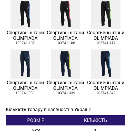
Спортивні штани
Спортивні штани
Спортивні штани
OLIMPIADA
OLIMPIADA
OLIMPIADA
103741.107
103741.106
103741.117
Спортивні штани
Спортивні штани
Спортивні штани
OLIMPIADA
OLIMPIADA
OLIMPIADA
103741.331
103741.339
103741.342
Кількість товару в наявності в Україні:
РОЗМІР
КІЛЬКІСТЬ
5XS
1