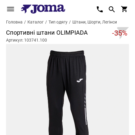
Головна
/
Каталог
/
Тип одягу
/
Штани, Шорти, Легінси
Спортивні штани OLIMPIADA
-35%
Артикул: 103741.100