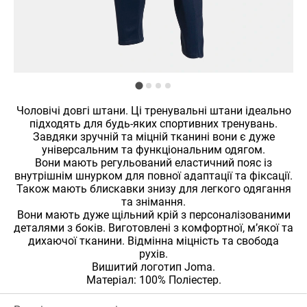
Чоловічі довгі штани. Ці тренувальні штани ідеально
підходять для будь-яких спортивних тренувань.
Завдяки зручній та міцній тканині вони є дуже
універсальним та функціональним одягом.
Вони мають регульований еластичний пояс із
внутрішнім шнурком для повної адаптації та фіксації.
Також мають блискавки знизу для легкого одягання
та знімання.
Вони мають дуже щільний крій з персоналізованими
деталями з боків. Виготовлені з комфортної, м’якої та
дихаючої тканини. Відмінна міцність та свобода
рухів.
Вишитий логотип Joma.
Матеріал: 100% Поліестер.