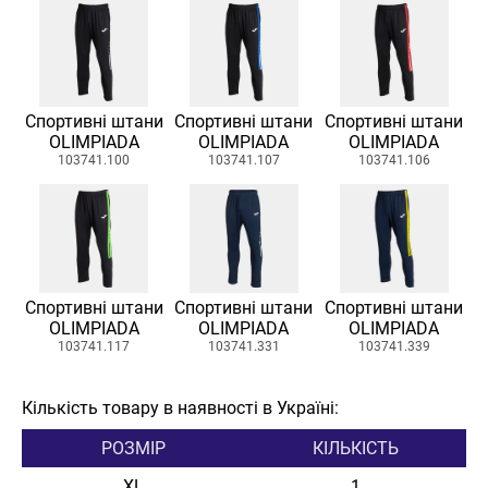
Спортивні штани
Спортивні штани
Спортивні штани
OLIMPIADA
OLIMPIADA
OLIMPIADA
103741.100
103741.107
103741.106
Спортивні штани
Спортивні штани
Спортивні штани
OLIMPIADA
OLIMPIADA
OLIMPIADA
103741.117
103741.331
103741.339
Кількість товару в наявності в Україні:
РОЗМІР
КІЛЬКІСТЬ
XL
1