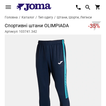
Головна
/
Каталог
/
Тип одягу
/
Штани, Шорти, Легінси
Спортивні штани OLIMPIADA
-35%
Артикул: 103741.342