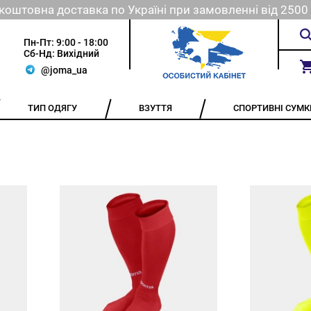
коштовна доставка по Україні при замовленні від 2500 
Пн-Пт: 9:00 - 18:00
Сб-Нд: Вихідний
@joma_ua
ТИП ОДЯГУ
ВЗУТТЯ
СПОРТИВНІ СУМК