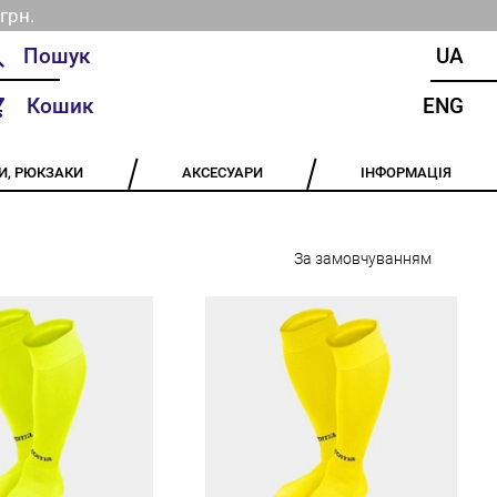
грн.
UA
Кошик
ENG
И, РЮКЗАКИ
АКСЕСУАРИ
ІНФОРМАЦІЯ