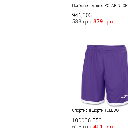
Пов'язка на шию POLAR NECK
946,003
583 грн
379 грн
Розміри в наявності в Україні:
L
Спортивні шорти TOLEDO
100006.550
616 грн
401 грн