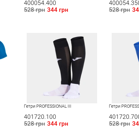
400054.400
400054.35
528 грн
344 грн
528 грн
34
Розміри в наявності в Україні:
Розміри в наявності
L
L
Гетри PROFESSIONAL III
Гетри PROFESS
401720.100
401720.70
528 грн
344 грн
528 грн
34
Розміри в наявності в Україні:
Розміри в наявності