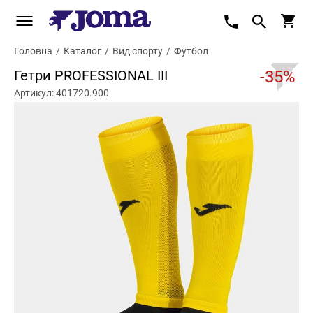
Головна
/
Каталог
/
Вид спорту
/
Футбол
Гетри PROFESSIONAL III
-35%
Артикул: 401720.900