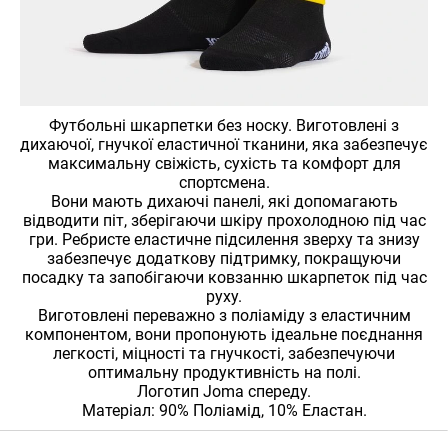
Футбольні шкарпетки без носку. Виготовлені з
дихаючої, гнучкої еластичної тканини, яка забезпечує
максимальну свіжість, сухість та комфорт для
спортсмена.
Вони мають дихаючі панелі, які допомагають
відводити піт, зберігаючи шкіру прохолодною під час
гри. Ребристе еластичне підсилення зверху та знизу
забезпечує додаткову підтримку, покращуючи
посадку та запобігаючи ковзанню шкарпеток під час
руху.
Виготовлені переважно з поліаміду з еластичним
компонентом, вони пропонують ідеальне поєднання
легкості, міцності та гнучкості, забезпечуючи
оптимальну продуктивність на полі.
Логотип Joma спереду.
Матеріал: 90% Поліамід, 10% Еластан.