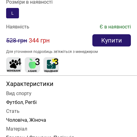
Розміри в наявності
L
Наявність
Є в наявності
528 грн
344 грн
Купити
Для уточнення подробиць зв’яжіться з менеджером
Характеристики
Вид спорту
Футбол, Регбі
Стать
Чоловіча, Жіноча
Матеріал