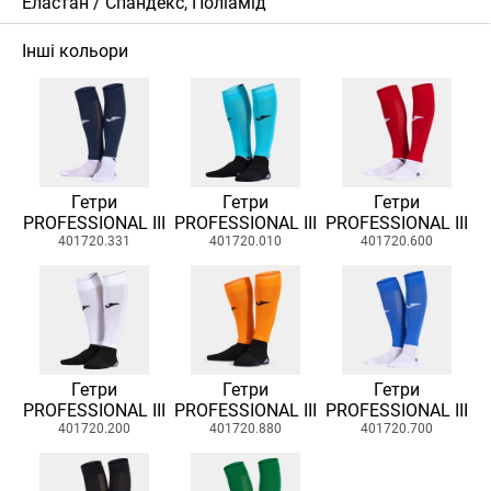
Еластан / Спандекс, Поліамід
Інші кольори
Гетри
Гетри
Гетри
PROFESSIONAL III
PROFESSIONAL III
PROFESSIONAL III
401720.331
401720.010
401720.600
Гетри
Гетри
Гетри
PROFESSIONAL III
PROFESSIONAL III
PROFESSIONAL III
401720.200
401720.880
401720.700