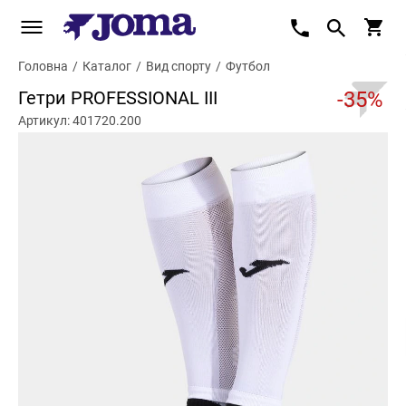
Головна
/
Каталог
/
Вид спорту
/
Футбол
Гетри PROFESSIONAL III
-35%
Артикул: 401720.200