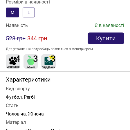
Розміри в наявності
M
L
Наявність
Є в наявності
528 грн
344 грн
Купити
Для уточнення подробиць зв’яжіться з менеджером
Характеристики
Вид спорту
Футбол, Регбі
Стать
Чоловіча, Жіноча
Матеріал