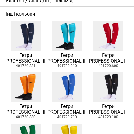
Еластан / Спандекс, Поліамід
Інші кольори
Гетри
Гетри
Гетри
PROFESSIONAL III
PROFESSIONAL III
PROFESSIONAL III
401720.331
401720.010
401720.600
Гетри
Гетри
Гетри
PROFESSIONAL III
PROFESSIONAL III
PROFESSIONAL III
401720.880
401720.700
401720.100