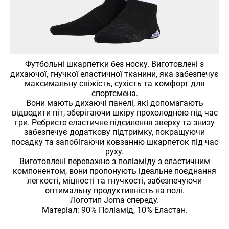
Футбольні шкарпетки без носку. Виготовлені з
дихаючої, гнучкої еластичної тканини, яка забезпечує
максимальну свіжість, сухість та комфорт для
спортсмена.
Вони мають дихаючі панелі, які допомагають
відводити піт, зберігаючи шкіру прохолодною під час
гри. Ребристе еластичне підсилення зверху та знизу
забезпечує додаткову підтримку, покращуючи
посадку та запобігаючи ковзанню шкарпеток під час
руху.
Виготовлені переважно з поліаміду з еластичним
компонентом, вони пропонують ідеальне поєднання
легкості, міцності та гнучкості, забезпечуючи
оптимальну продуктивність на полі.
Логотип Joma спереду.
Матеріал: 90% Поліамід, 10% Еластан.