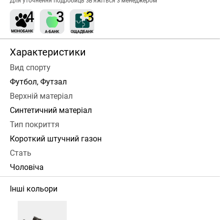
Для уточнення подробиць зв’яжіться з менеджером
Характеристики
Вид спорту
Футбол, Футзал
Верхній матеріал
Синтетичний матеріал
Тип покриття
Короткий штучний газон
Стать
Чоловіча
Інші кольори