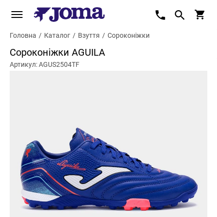
Головна
/
Каталог
/
Взуття
/
Сороконіжки
Сороконіжки AGUILA
Артикул: AGUS2504TF