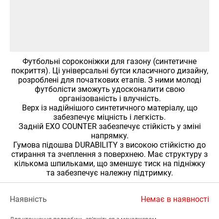
Футбольні сороконіжки для газону (синтетичне
покриття). Ці універсальні бутси класичного дизайну,
розроблені для початкових етапів. З ними молоді
футболісти зможуть удосконалити свою
організованість і влучність.
Верх із надійнішого синтетичного матеріалу, що
забезпечує міцність і легкість.
Задній EXO COUNTER забезпечує стійкість у зміні
напрямку.
Гумова підошва DURABILITY з високою стійкістю до
стирання та зчеплення з поверхнею. Має структуру з
кількома шпильками, що зменшує тиск на підніжку
та забезпечує належну підтримку.
Наявність
Немає в наявності