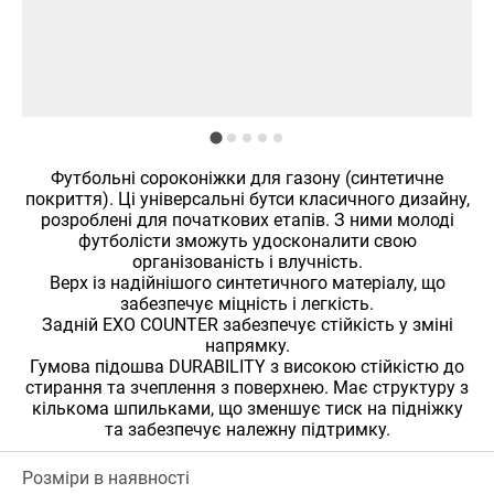
Футбольні сороконіжки для газону (синтетичне
покриття). Ці універсальні бутси класичного дизайну,
розроблені для початкових етапів. З ними молоді
футболісти зможуть удосконалити свою
організованість і влучність.
Верх із надійнішого синтетичного матеріалу, що
забезпечує міцність і легкість.
Задній EXO COUNTER забезпечує стійкість у зміні
напрямку.
Гумова підошва DURABILITY з високою стійкістю до
стирання та зчеплення з поверхнею. Має структуру з
кількома шпильками, що зменшує тиск на підніжку
та забезпечує належну підтримку.
Розміри в наявності