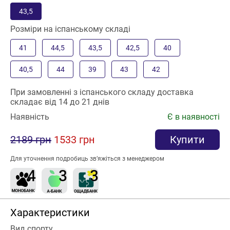
43,5
Розміри на іспанському складі
41
44,5
43,5
42,5
40
40,5
44
39
43
42
При замовленні з іспанського складу доставка
складає від 14 до 21 днів
Наявність
Є в наявності
2189 грн
1533 грн
Купити
Для уточнення подробиць зв’яжіться з менеджером
Характеристики
Вид спорту