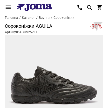
Головна
/
Каталог
/
Взуття
/
Сороконіжки
Сороконіжки AGUILA
-30%
Артикул: AGUS2521TF