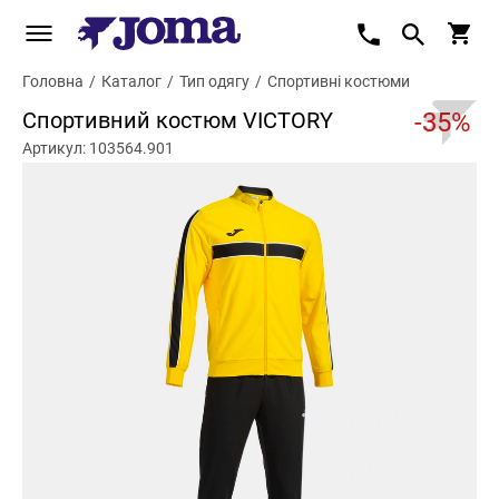
Головна
/
Каталог
/
Тип одягу
/
Спортивні костюми
Спортивний костюм VICTORY
-35%
Артикул: 103564.901