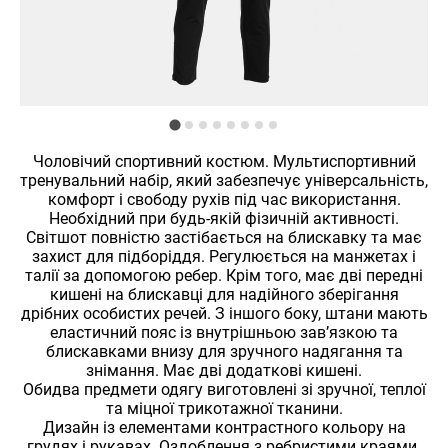
Чоловічий спортивний костюм. Мультиспортивний
тренувальний набір, який забезпечує універсальність,
комфорт і свободу рухів під час використання.
Необхідний при будь-якій фізичній активності.
Світшот повністю застібається на блискавку та має
захист для підборіддя. Регулюється на манжетах і
талії за допомогою ребер. Крім того, має дві передні
кишені на блискавці для надійного зберігання
дрібних особистих речей. З іншого боку, штани мають
еластичний пояс із внутрішньою зав’язкою та
блискавками внизу для зручного надягання та
знімання. Має дві додаткові кишені.
Обидва предмети одягу виготовлені зі зручної, теплої
та міцної трикотажної тканини.
Дизайн із елементами контрастного кольору на
грудях і рукавах. Оздоблення з ребристими краями.