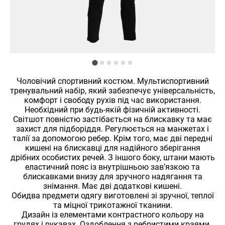
Чоловічий спортивний костюм. Мультиспортивний
тренувальний набір, який забезпечує універсальність,
комфорт і свободу рухів під час використання.
Необхідний при будь-якій фізичній активності.
Світшот повністю застібається на блискавку та має
захист для підборіддя. Регулюється на манжетах і
талії за допомогою ребер. Крім того, має дві передні
кишені на блискавці для надійного зберігання
дрібних особистих речей. З іншого боку, штани мають
еластичний пояс із внутрішньою зав’язкою та
блискавками внизу для зручного надягання та
знімання. Має дві додаткові кишені.
Обидва предмети одягу виготовлені зі зручної, теплої
та міцної трикотажної тканини.
Дизайн із елементами контрастного кольору на
грудях і рукавах. Оздоблення з ребристими краями.