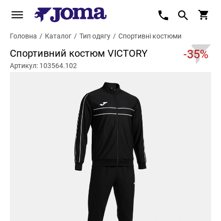
Головна
/
Каталог
/
Тип одягу
/
Спортивні костюми
Спортивний костюм VICTORY
-35%
Артикул: 103564.102