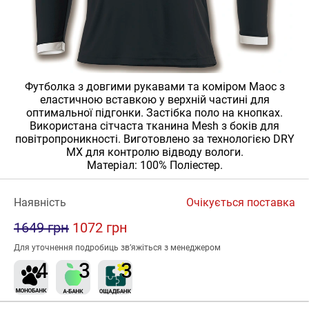
Футболка з довгими рукавами та коміром Маос з
еластичною вставкою у верхній частині для
оптимальної підгонки. Застібка поло на кнопках.
Використана сітчаста тканина Mesh з боків для
повітропроникності. Виготовлено за технологією DRY
MX для контролю відводу вологи.
Матеріал: 100% Поліестер.
Наявність
Очікується поставка
1649 грн
1072 грн
Для уточнення подробиць зв’яжіться з менеджером