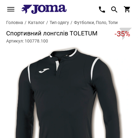
Головна
/
Каталог
/
Тип одягу
/
Футболки, Поло, Топи
Спортивний лонгслів TOLETUM
-35%
Артикул: 100778.100