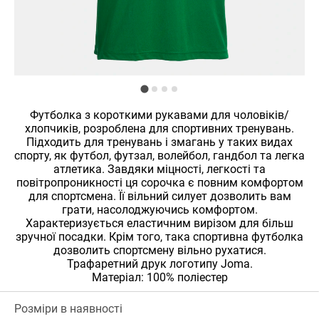
Футболка з короткими рукавами для чоловіків/
хлопчиків, розроблена для спортивних тренувань.
Підходить для тренувань і змагань у таких видах
спорту, як футбол, футзал, волейбол, гандбол та легка
атлетика. Завдяки міцності, легкості та
повітропроникності ця сорочка є повним комфортом
для спортсмена. Її вільний силует дозволить вам
грати, насолоджуючись комфортом.
Характеризується еластичним вирізом для більш
зручної посадки. Крім того, така спортивна футболка
дозволить спортсмену вільно рухатися.
Трафаретний друк логотипу Joma.
Матеріал: 100% поліестер
Розміри в наявності