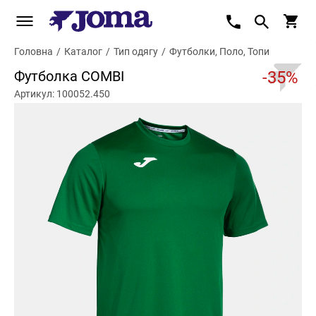
Головна
/
Каталог
/
Тип одягу
/
Футболки, Поло, Топи
Футболка COMBI
-35%
Артикул: 100052.450