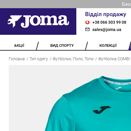
Без
Відділ продажу
+38 066 303 99 08
sales@joma.ua
АКЦІЇ
ВИД СПОРТУ
КОЛЕКЦІЇ
Головна
Тип одягу
Футболки, Поло, Топи
Футболка COMBI