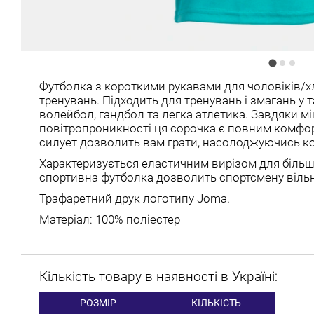
Футболка з короткими рукавами для чоловіків/х
тренувань. Підходить для тренувань і змагань у т
волейбол, гандбол та легка атлетика. Завдяки міц
повітропроникності ця сорочка є повним комфор
силует дозволить вам грати, насолоджуючись к
Характеризується еластичним вирізом для більш 
спортивна футболка дозволить спортсмену вільн
Трафаретний друк логотипу Joma.
Матеріал: 100% поліестер
Кількість товару в наявності в Україні:
РОЗМІР
КІЛЬКІСТЬ