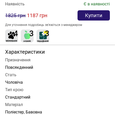
Наявність
Є в наявності
1825 грн
1187 грн
Купити
Для уточнення подробиць зв’яжіться з менеджером
Характеристики
Призначення
Повсякденний
Стать
Чоловіча
Тип крою
Стандартний
Матеріал
Поліестер, Бавовна