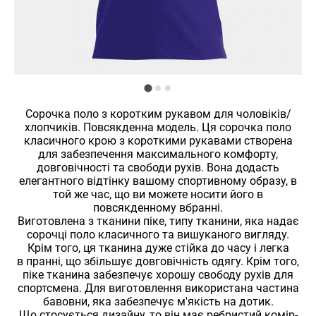
Сорочка поло з коротким рукавом для чоловіків/
хлопчиків. Повсякденна модель. Ця сорочка поло
класичного крою з короткими рукавами створена
для забезпечення максимального комфорту,
довговічності та свободи рухів. Вона додасть
елегантного відтінку вашому спортивному образу, в
той же час, що ви можете носити його в
повсякденному вбранні.
Виготовлена з тканини піке, типу тканини, яка надає
сорочці поло класичного та вишуканого вигляду.
Крім того, ця тканина дуже стійка до часу і легка
в пранні, що збільшує довговічність одягу. Крім того,
піке тканина забезпечує хорошу свободу рухів для
спортсмена. Для виготовлення використана частина
бавовни, яка забезпечує м'якість на дотик.
Що стосується дизайну, то він має ребристий комір-