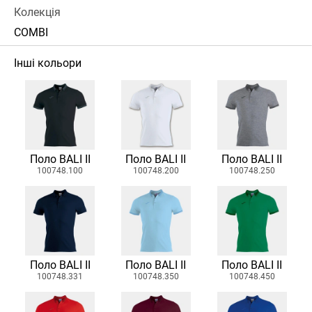
Колекція
COMBI
Інші кольори
Поло BALI II
Поло BALI II
Поло BALI II
100748.100
100748.200
100748.250
Поло BALI II
Поло BALI II
Поло BALI II
100748.331
100748.350
100748.450