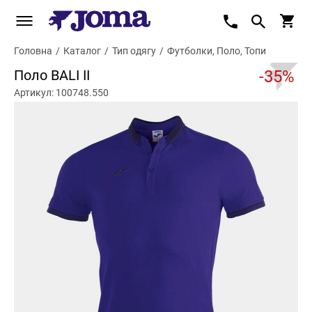
Головна
/
Каталог
/
Тип одягу
/
Футболки, Поло, Топи
Поло BALI II
-35%
Артикул: 100748.550