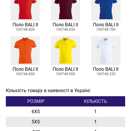
Поло BALI II
Поло BALI II
Поло BALI II
100748.600
100748.650
100748.700
Поло BALI II
Поло BALI II
Поло BALI II
100748.800
100748.900
100748.255
Кількість товару в наявності в Україні:
РОЗМІР
КІЛЬКІСТЬ
6XS
1
5XS
1