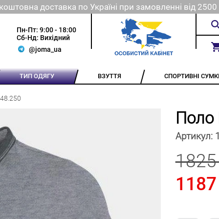
коштовна доставка по Україні при замовленні від 2500 
Пн-Пт: 9:00 - 18:00
Сб-Нд: Вихідний
@joma_ua
ТИП ОДЯГУ
ВЗУТТЯ
СПОРТИВНІ СУМК
748.250
Поло 
Артикул:
1825
1187