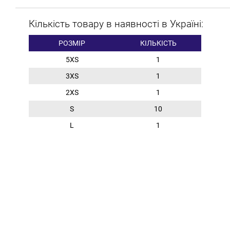
Кількість товару в наявності в Україні:
РОЗМІР
КІЛЬКІСТЬ
5XS
1
3XS
1
2XS
1
S
10
L
1