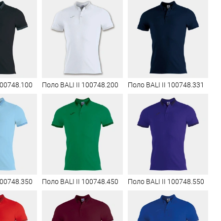
100748.100
Поло BALI II 100748.200
Поло BALI II 100748.331
100748.350
Поло BALI II 100748.450
Поло BALI II 100748.550