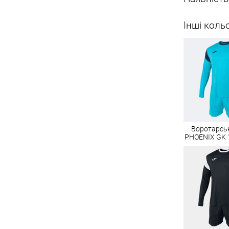
Інші коль
Воротарсь
PHOENIX GK 