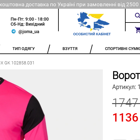
коштовна доставка по Україні при замовленні від 2500 
Пн-Пт: 9:00 - 18:00
Сб-Нд: Вихідний
@joma_ua
ТИП ОДЯГУ
ВЗУТТЯ
СПОРТИВНІ СУМК
X GK 102858.031
Воро
Артикул:
1747
1136