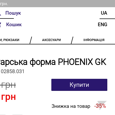
грн.
UA
Кошик
ENG
И, РЮКЗАКИ
АКСЕСУАРИ
ІНФОРМАЦІЯ
тарська форма PHOENIX GK
102858.031
 грн
Купити
 грн
-35%
Знижка на товар