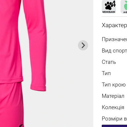
Характе
Призначе
Вид спорт
Стать
Тип
Тип крою
Матеріал
Колекція
Розміри в