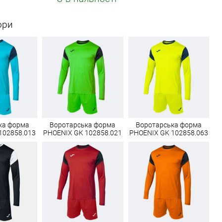
ори
ка форма
Воротарська форма
Воротарська форма
102858.013
PHOENIX GK 102858.021
PHOENIX GK 102858.063