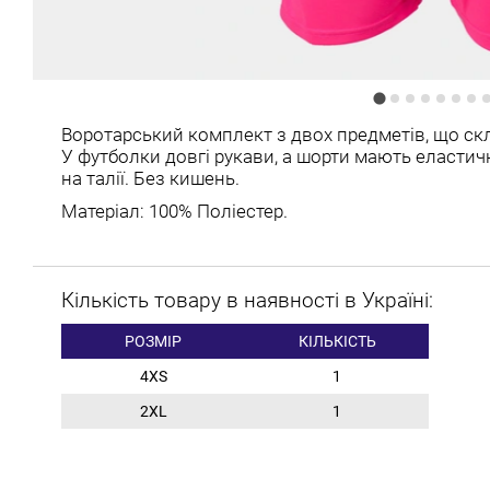
Воротарський комплект з двох предметів, що скл
У футболки довгі рукави, а шорти мають еласти
на талії. Без кишень.
Матеріал: 100% Поліестер.
Кількість товару в наявності в Україні:
РОЗМІР
КІЛЬКІСТЬ
4XS
1
2XL
1