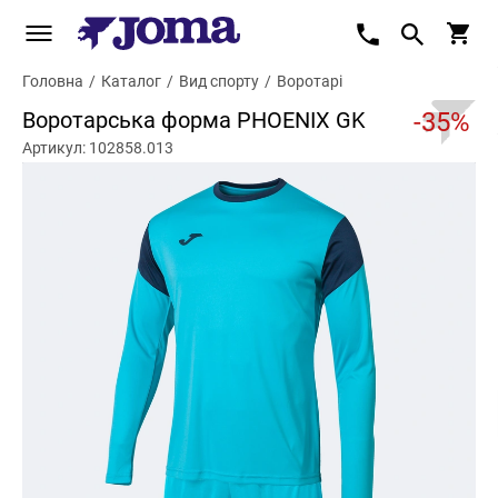
Головна
/
Каталог
/
Вид спорту
/
Воротарі
Воротарська форма PHOENIX GK
-35%
Артикул: 102858.013