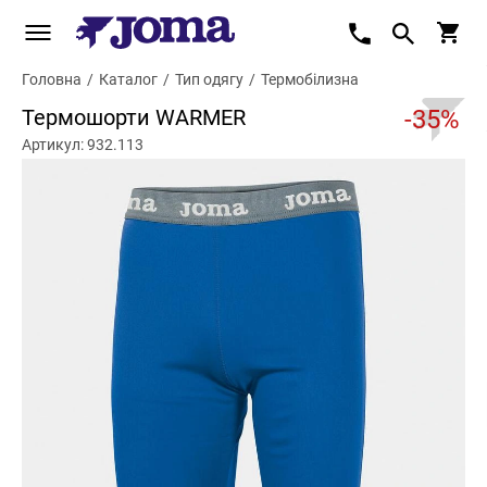
Головна
/
Каталог
/
Тип одягу
/
Термобілизна
Термошорти WARMER
-35%
Артикул: 932.113