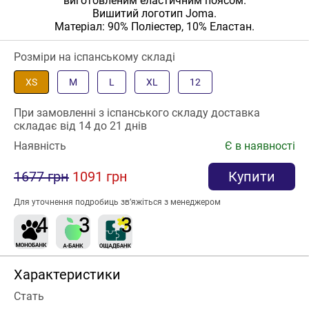
виготовленим еластичним поясом.
Вишитий логотип Joma.
Матеріал: 90% Поліестер, 10% Еластан.
Розміри на іспанському складі
XS
M
L
XL
12
При замовленні з іспанського складу доставка
складає від 14 до 21 днів
Наявність
Є в наявності
1677 грн
1091 грн
Купити
Для уточнення подробиць зв’яжіться з менеджером
Характеристики
Стать