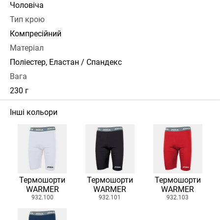
Чоловіча
Тип крою
Компресійний
Матеріал
Поліестер, Еластан / Спандекс
Вага
230 г
Інші кольори
Термошорти
Термошорти
Термошорти
WARMER
WARMER
WARMER
932.100
932.101
932.103