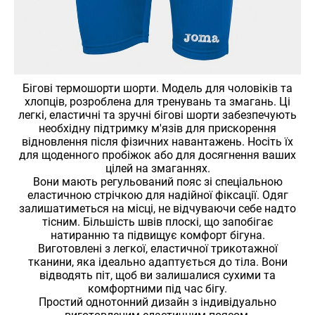
Бігові термошорти шорти. Модель для чоловіків та
хлопців, розроблена для тренувань та змагань. Ці
легкі, еластичні та зручні бігові шорти забезпечують
необхідну підтримку м'язів для прискорення
відновлення після фізичних навантажень. Носіть їх
для щоденного пробіжок або для досягнення ваших
цілей на змаганнях.
Вони мають регульований пояс зі спеціальною
еластичною стрічкою для надійної фіксації. Одяг
залишатиметься на місці, не відчуваючи себе надто
тісним. Більшість швів плоскі, що запобігає
натиранню та підвищує комфорт бігуна.
Виготовлені з легкої, еластичної трикотажної
тканини, яка ідеально адаптується до тіла. Вони
відводять піт, щоб ви залишалися сухими та
комфортними під час бігу.
Простий однотонний дизайн з індивідуально