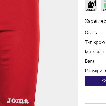
Характе
Стать
Тип крою
Матеріал
Вага
Розміри в
X