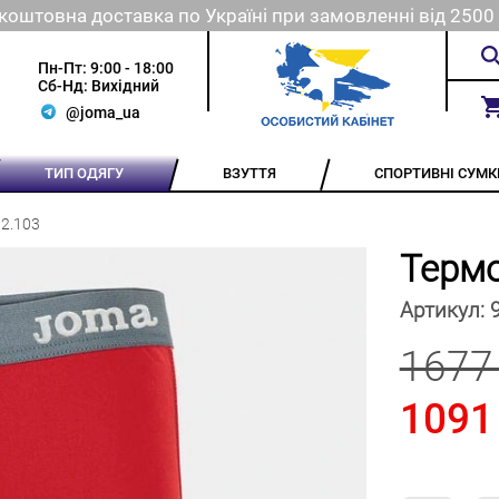
коштовна доставка по Україні при замовленні від 2500 
Пн-Пт: 9:00 - 18:00
Сб-Нд: Вихідний
@joma_ua
ТИП ОДЯГУ
ВЗУТТЯ
СПОРТИВНІ СУМК
2.103
Терм
Артикул:
1677
1091