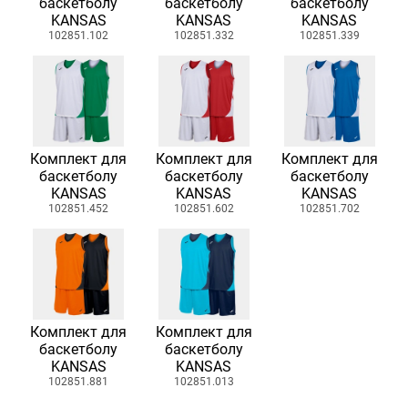
баскетболу
баскетболу
баскетболу
KANSAS
KANSAS
KANSAS
102851.102
102851.332
102851.339
Комплект для
Комплект для
Комплект для
баскетболу
баскетболу
баскетболу
KANSAS
KANSAS
KANSAS
102851.452
102851.602
102851.702
Комплект для
Комплект для
баскетболу
баскетболу
KANSAS
KANSAS
102851.881
102851.013