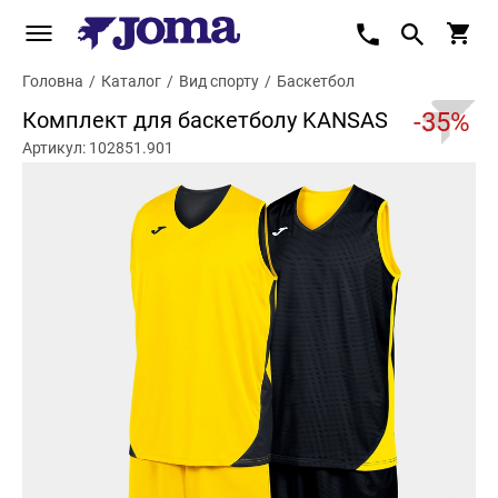
Головна
/
Каталог
/
Вид спорту
/
Баскетбол
Комплект для баскетболу KANSAS
-35%
Артикул: 102851.901