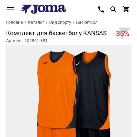
Головна
/
Каталог
/
Вид спорту
/
Баскетбол
Комплект для баскетболу KANSAS
-35%
Артикул: 102851.881