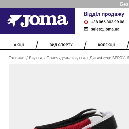
Без
Відділ продажу
+38 066 303 99 08
sales@joma.ua
АКЦІЇ
ВИД СПОРТУ
КОЛЕКЦІЇ
Головна
Взуття
Повсякденне взуття
Дитячі кеди BERRY