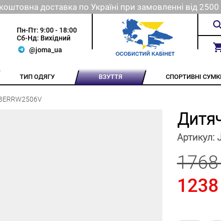
коштовна доставка по Україні при замовленні від 2500 
Пн-Пт: 9:00 - 18:00
Сб-Нд: Вихідний
@joma_ua
ТИП ОДЯГУ
ВЗУТТЯ
СПОРТИВНІ СУМК
 JBERRW2506V
Дитяч
Артикул:
1768
1238