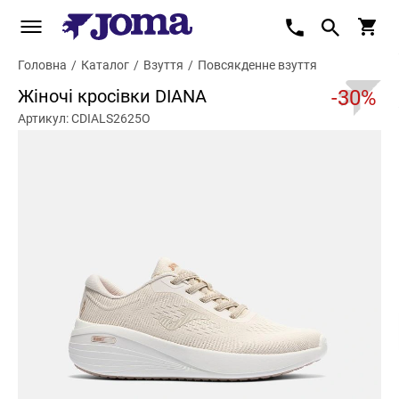
Головна
/
Каталог
/
Взуття
/
Повсякденне взуття
Жіночі кросівки DIANA
-30%
Артикул: CDIALS2625O