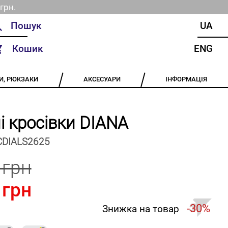
грн.
UA
Кошик
ENG
И, РЮКЗАКИ
АКСЕСУАРИ
ІНФОРМАЦІЯ
і кросівки DIANA
CDIALS2625
 грн
 грн
-30%
Знижка на товар