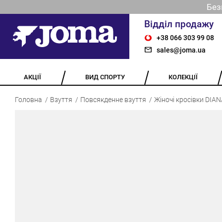
Без
Відділ продажу
+38 066 303 99 08
sales@joma.ua
АКЦІЇ
ВИД СПОРТУ
КОЛЕКЦІЇ
Головна
Взуття
Повсякденне взуття
Жіночі кросівки DIA