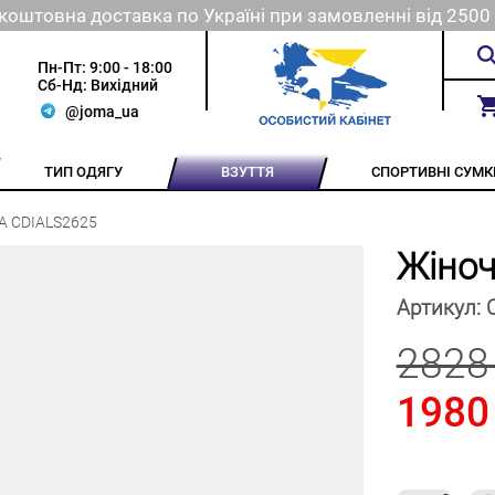
коштовна доставка по Україні при замовленні від 2500 
Пн-Пт: 9:00 - 18:00
Сб-Нд: Вихідний
@joma_ua
ТИП ОДЯГУ
ВЗУТТЯ
СПОРТИВНІ СУМК
NA CDIALS2625
Жіноч
Артикул:
2828
1980