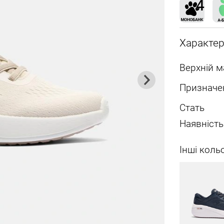
Характе
Верхній м
Призначе
Стать
Наявність
Інші коль