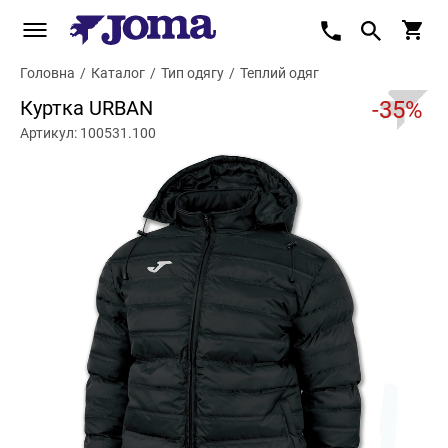
Головна
/
Каталог
/
Тип одягу
/
Теплий одяг
Куртка URBAN
-35%
Артикул: 100531.100