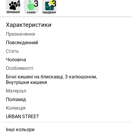
Характеристики
Призначення
Повсякденний
Стать
Чоловіча
Особливості
Бічні кишені на блискавці, З капюшоном,
Внутрішня кишеня
Матеріал
Поліамід
Колекція
URBAN STREET
Інші кольори