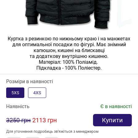
Куртка з резинкою по нижньому краю і на манжетах
для оптимальної посадки по фігурі. Має знімний
капюшон, кишені на блискавці
та додаткову внутрішню кишеню.
Матеріал: 100% Поліамід.
Підкладка - 100% Поліестер.
Розміри в наявності
5XS
4XS
Наявність
Є в наявності
3250 грн
2113 грн
Купити
Для уточнення подробиць зв’яжіться з менеджером