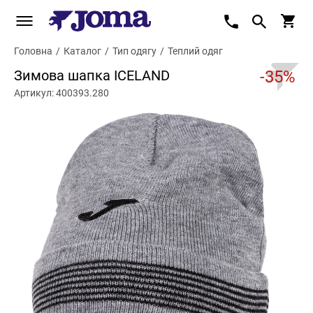
Головна
/
Каталог
/
Тип одягу
/
Теплий одяг
Зимова шапка ICELAND
-35%
Артикул: 400393.280