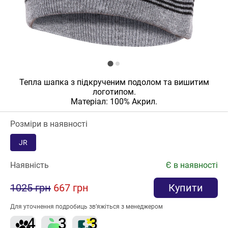
Тепла шапка з підкрученим подолом та вишитим
логотипом.
Матеріал: 100% Акрил.
Розміри в наявності
JR
Наявність
Є в наявності
1025 грн
667 грн
Купити
Для уточнення подробиць зв’яжіться з менеджером