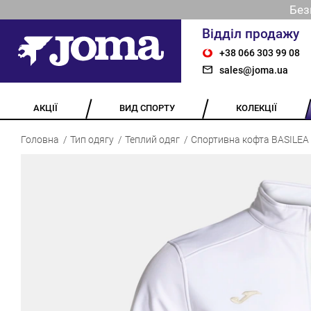
Без
Відділ продажу
+38 066 303 99 08
sales@joma.ua
АКЦІЇ
ВИД СПОРТУ
КОЛЕКЦІЇ
Головна
Тип одягу
Теплий одяг
Спортивна кофта BASILEA 