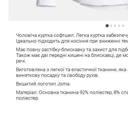
Чоловіча куртка софтшел. Легка куртка забезпечу
Ідеально підходить для носіння при зниженні те
Має повну застібку-блискавку та захист для під
Також має дві передні кишені на блискавці, де м
речі.
Виготовлена з легкої та еластичної тканини, яка
виняткову посадку та свободу рухів.
Вишитий логотип Joma.
Матеріал: Основна тканина 92% поліестер, 8% сп
поліестер.