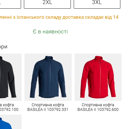
L
2XL
3XL
енні з іспанського складу доставка складає від 14
Є в наявності
ори
а кофта
Спортивна кофта
Спортивна кофта
103792.100
BASILEA II 103792.331
BASILEA II 103792.600