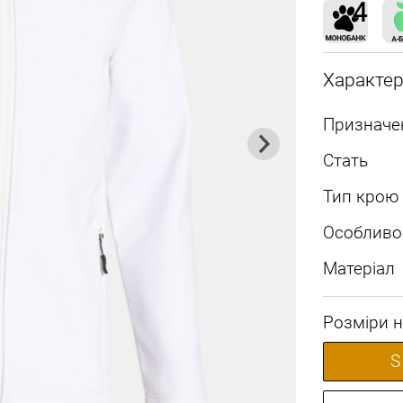
Характе
Призначе
Стать
Тип крою
Особливо
Матеріал
Розміри н
S