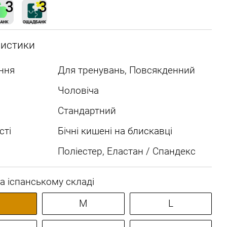
ристики
ння
Для тренувань, Повсякденний
Чоловіча
Стандартний
сті
Бічні кишені на блискавці
Поліестер, Еластан / Спандекс
а іспанському складі
M
L