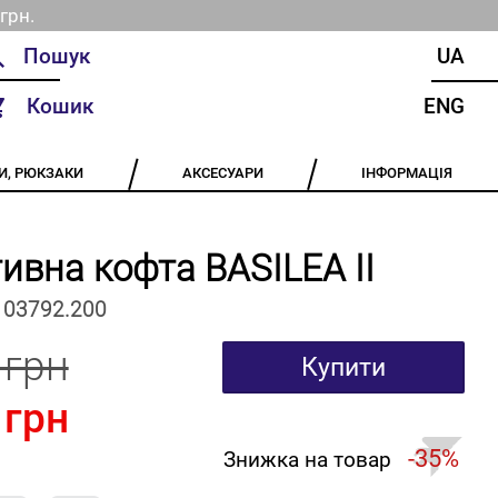
грн.
UA
Кошик
ENG
И, РЮКЗАКИ
АКСЕСУАРИ
ІНФОРМАЦІЯ
ивна кофта BASILEA II
103792.200
 грн
Купити
 грн
-35%
Знижка на товар