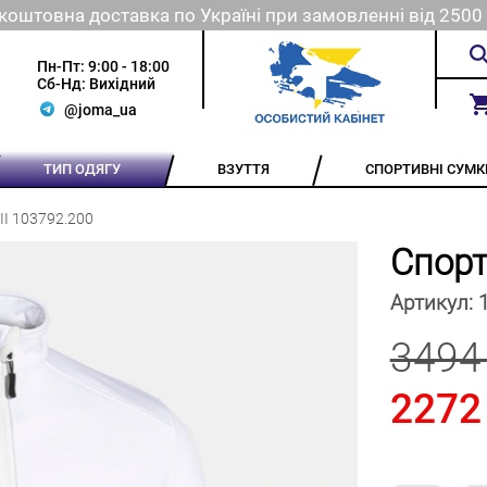
коштовна доставка по Україні при замовленні від 2500 
Пн-Пт: 9:00 - 18:00
Сб-Нд: Вихідний
@joma_ua
ТИП ОДЯГУ
ВЗУТТЯ
СПОРТИВНІ СУМК
II 103792.200
Спорт
Артикул:
3494
2272