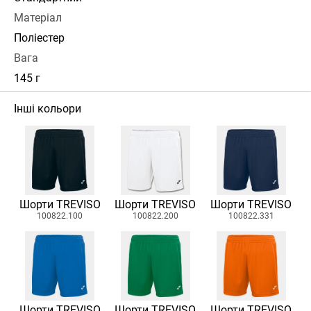
Матеріал
Поліестер
Вага
145 г
Інші кольори
Шорти TREVISO
Шорти TREVISO
Шорти TREVISO
100822.100
100822.200
100822.331
Шорти TREVISO
Шорти TREVISO
Шорти TREVISO