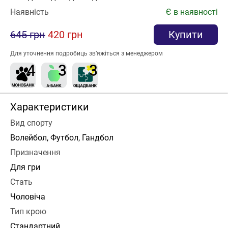
Наявність
Є в наявності
645 грн
420 грн
Купити
Для уточнення подробиць зв’яжіться з менеджером
Характеристики
Вид спорту
Волейбол, Футбол, Гандбол
Призначення
Для гри
Стать
Чоловіча
Тип крою
Стандартний