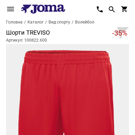
Головна
/
Каталог
/
Вид спорту
/
Волейбол
Шорти TREVISO
-35%
Артикул: 100822.600