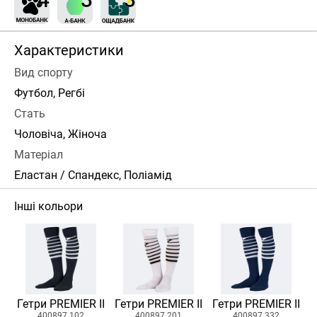
Характеристики
Вид спорту
Футбол, Регбі
Стать
Чоловіча, Жіноча
Матеріал
Еластан / Спандекс, Поліамід
Інші кольори
Гетри PREMIER II
Гетри PREMIER II
Гетри PREMIER II
400897.102
400897.201
400897.332