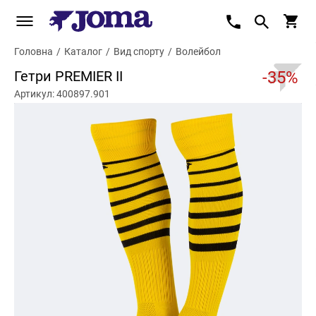
Головна
/
Каталог
/
Вид спорту
/
Волейбол
Гетри PREMIER II
-35%
Артикул: 400897.901