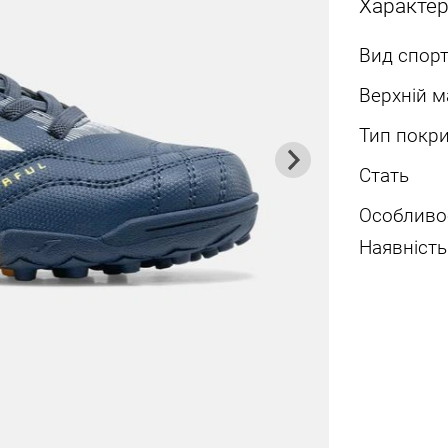
Характе
Вид спорт
Верхній м
Тип покри
Стать
Особливо
Наявність