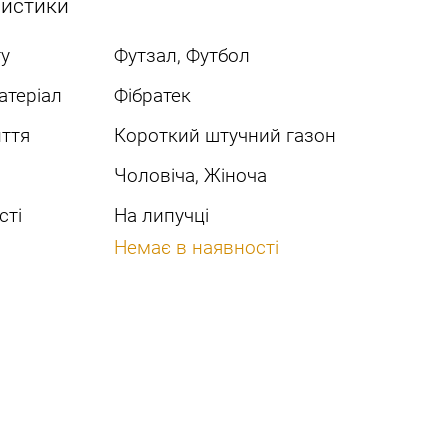
ристики
у
Футзал, Футбол
атеріал
Фібратек
ття
Короткий штучний газон
Чоловіча, Жіноча
сті
На липучці
Немає в наявності