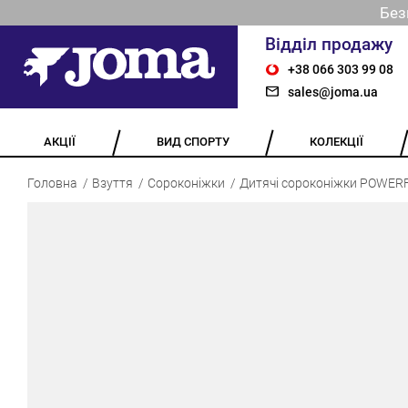
Без
Відділ продажу
+38 066 303 99 08
sales@joma.ua
АКЦІЇ
ВИД СПОРТУ
КОЛЕКЦІЇ
Головна
Взуття
Сороконіжки
Дитячі сороконіжки POWER