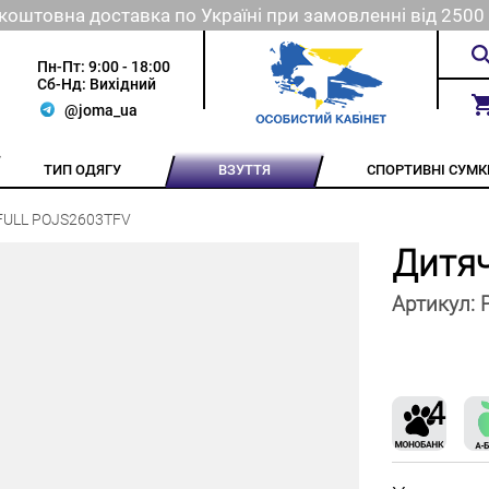
коштовна доставка по Україні при замовленні від 2500 
Пн-Пт: 9:00 - 18:00
Сб-Нд: Вихідний
@joma_ua
ТИП ОДЯГУ
ВЗУТТЯ
СПОРТИВНІ СУМК
FULL POJS2603TFV
Дитяч
Артикул: