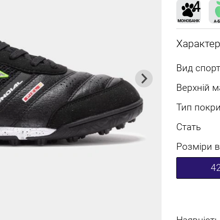
Характе
Вид спорт
Верхній м
Тип покри
Стать
Розміри в
4