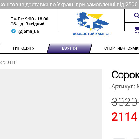
коштовна доставка по Україні при замовленні від 2500 
Пн-Пт: 9:00 - 18:00
Сб-Нд: Вихідний
@joma_ua
ТИП ОДЯГУ
ВЗУТТЯ
СПОРТИВНІ СУМК
S2501TF
Соро
Артикул:
3020
2114