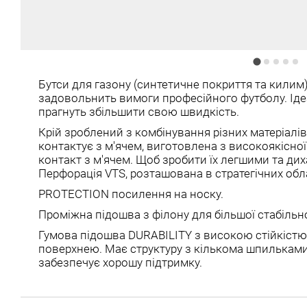
Бутси для газону (синтетичне покриття та килим
задовольнить вимоги професійного футболу. Ідеа
прагнуть збільшити свою швидкість.
Крій зроблений з комбінування різних матеріалів
контактує з м'ячем, виготовлена ​​з високоякісн
контакт з м'ячем. Щоб зробити їх легшими та ди
Перфорація VTS, розташована в стратегічних обл
PROTECTION посилення на носку.
Проміжна підошва з філону для більшої стабільно
Гумова підошва DURABILITY з високою стійкістю
поверхнею. Має структуру з кількома шпильками, 
забезпечує хорошу підтримку.