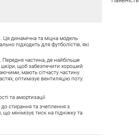
Наявність
). Ця динамічна та міцна модель
льно підходить для футболістів, які
. Передня частина, де найбільше
ої шкіри, щоб забезпечити хороший
хаючими, мають сітчасту частину.
астях, оптимізує вентиляцію поту.
сті та амортизації.
 до стирання та зчеплення з
що мінімізує тиск на підніжку та