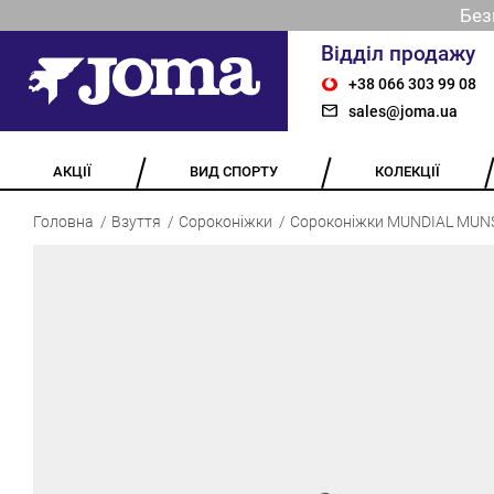
Без
Відділ продажу
+38 066 303 99 08
sales@joma.ua
АКЦІЇ
ВИД СПОРТУ
КОЛЕКЦІЇ
Головна
Взуття
Сороконіжки
Сороконіжки MUNDIAL MUN