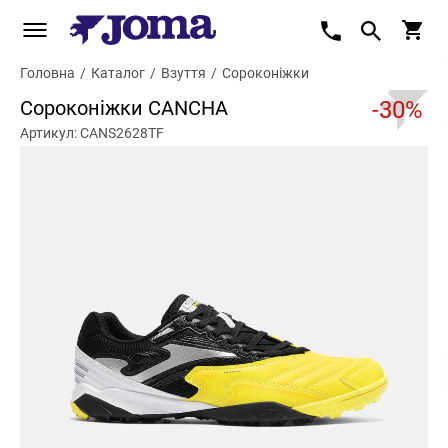
Головна
/
Каталог
/
Взуття
/
Сороконіжки
Сороконіжки CANCHA
-30%
Артикул: CANS2628TF