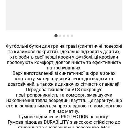
Футбольні бутси для гри на траві (синтетичні поверхні
та килимове покриття). Ідеально підходять для тих,
хто робить свої перші кроки у футболі, ці кросівки
пропонують комфорт, довговічність та ефективність
на тренуваннях.
Верх виготовлений зі синтетичної шкіри в зонах
контакту, матеріалу, який легко доглядати та
довговічний, а також з дихаючих сітчастих панелей.
Передова технологія VTS покращує
повітропроникність та комфорт, зменшуючи
накопичення тепла всередині взуття. Це гарантує, що
стопа залишатиметься прохолодною та комфортною
під час матчу.
Гумове підсилення PROTECTION на носку.
Гумова підошва DURABILITY з високою стійкістю до
стирання та зчепленням з поверхнею. Має