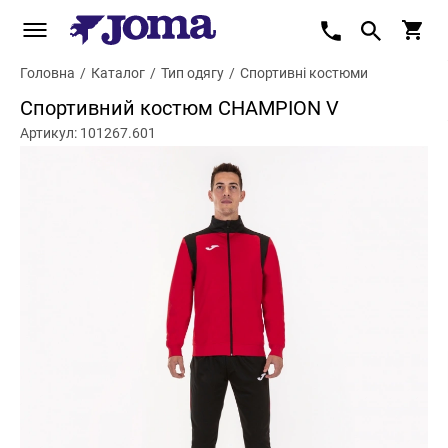
Головна
/
Каталог
/
Тип одягу
/
Спортивні костюми
Спортивний костюм CHAMPION V
Артикул: 101267.601